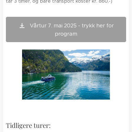
tar 3 timer, og bare transport koster kr. 860,-)
Vårtur 7. mai 2025 - trykk her for
program
Tidligere turer: