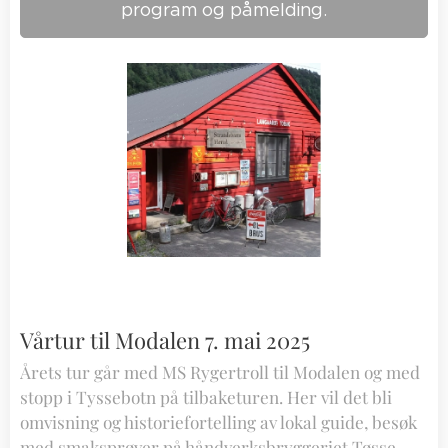
program og påmelding.
Vårtur til Modalen 7. mai 2025
Årets tur går med MS Rygertroll til Modalen og med
stopp i Tyssebotn på tilbaketuren. Her vil det bli
omvisning og historiefortelling av lokal guide, besøk
med smaksprøver på håndverksbryggeriet Tøsse