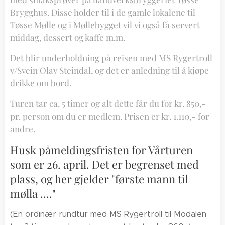
Brygghus. Disse holder til i de gamle lokalene til
Tøsse Mølle og i Møllebygget vil vi også få servert
middag, dessert og kaffe m.m.
Det blir underholdning på reisen med MS Rygertroll
v/Svein Olav Steindal, og det er anledning til å kjøpe
drikke om bord.
Turen tar ca. 5 timer og alt dette får du for kr. 850,-
pr. person om du er medlem. Prisen er kr. 1.110,- for
andre.
Husk påmeldingsfristen for Vårturen
som er 26. april. Det er begrenset med
plass, og her gjelder "første mann til
mølla ...."
(En ordinær rundtur med MS Rygertroll til Modalen