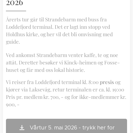
2026
Årerts tur går til Strandebarm med buss fra
Loddefjord terminal. Det er lagt inn stopp ved
Holdhus kirke, og her vil det bli omvisning med
guide.
Ved ankomst Strandebarm venter kaffe, te og noe
attåt. Deretter besøker vi Kinck-heimen og Fosse-
huset og får med oss lokal historie.
Vi reiser fra Loddefjord terminal kl. 8:00
presis
og
kjører via Laksevåg, retur terminalen er ca. kl. 19:00
Pris pr. medlem kr. 700, - og for ikke-medlemmer kr.
900, -
Vårtur 5. mai 2026 - trykk her for